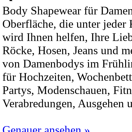
Body Shapewear für Damen h
Oberfläche, die unter jeder 
wird Ihnen helfen, Ihre Lie
Röcke, Hosen, Jeans und me
von Damenbodys im Frühli
für Hochzeiten, Wochenbett
Partys, Modenschauen, Fitne
Verabredungen, Ausgehen u
Genauer ansehen »