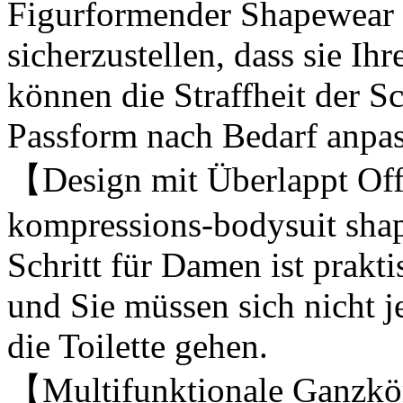
Figurformender Shapewear s
sicherzustellen, dass sie Ih
können die Straffheit der Sc
Passform nach Bedarf anpas
【Design mit Überlappt Off
kompressions-bodysuit sha
Schritt für Damen ist prakti
und Sie müssen sich nicht j
die Toilette gehen.
【Multifunktionale Ganzkö