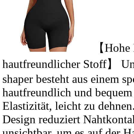
【Hohe El
hautfreundlicher Stoff】 U
shaper besteht aus einem sp
hautfreundlich und bequem 
Elastizität, leicht zu dehne
Design reduziert Nahtkontak
unsichtbar, um es auf der Ha