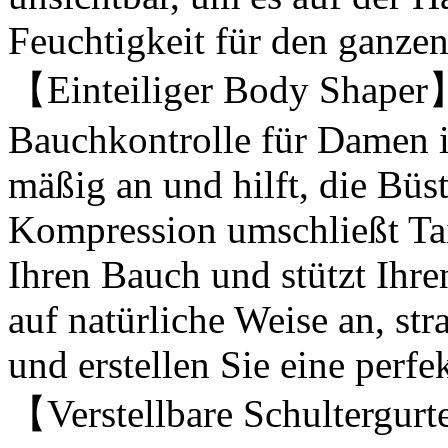
Feuchtigkeit für den ganzen
【Einteiliger Body Shaper
Bauchkontrolle für Damen is
mäßig an und hilft, die Bü
Kompression umschließt Tai
Ihren Bauch und stützt Ihr
auf natürliche Weise an, str
und erstellen Sie eine perf
【Verstellbare Schultergurt