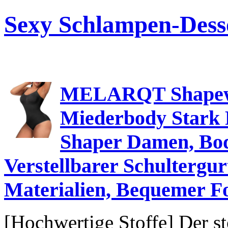
Sexy Schlampen-Dess
MELARQT Shapew
Miederbody Stark
Shaper Damen, Bod
Verstellbarer Schultergu
Materialien, Bequemer 
[Hochwertige Stoffe] Der st