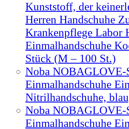
Kunststoff, der keiner
Herren Handschuhe Zu
Krankenpflege Labor
Einmalhandschuhe Ko
Stück (M – 100 St.)
Noba NOBAGLOVE-Sof
Einmalhandschuhe Ei
Nitrilhandschuhe, bla
Noba NOBAGLOVE-Sof
Einmalhandschuhe Ei