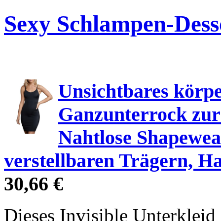
Sexy Schlampen-Dess
Unsichtbares körp
Ganzunterrock zur 
Nahtlose Shapewear
verstellbaren Trägern, H
30,66 €
Dieses Invisible Unterkleid 